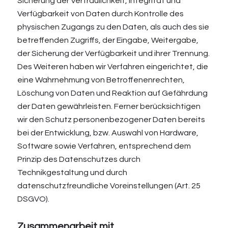
Sicherung der Vertraulichkeit, Integrität und
Verfügbarkeit von Daten durch Kontrolle des
physischen Zugangs zu den Daten, als auch des sie
betreffenden Zugriffs, der Eingabe, Weitergabe,
der Sicherung der Verfügbarkeit und ihrer Trennung.
Des Weiteren haben wir Verfahren eingerichtet, die
eine Wahrnehmung von Betroffenenrechten,
Löschung von Daten und Reaktion auf Gefährdung
der Daten gewährleisten. Ferner berücksichtigen
wir den Schutz personenbezogener Daten bereits
bei der Entwicklung, bzw. Auswahl von Hardware,
Software sowie Verfahren, entsprechend dem
Prinzip des Datenschutzes durch
Technikgestaltung und durch
datenschutzfreundliche Voreinstellungen (Art. 25
DSGVO).
Zusammenarbeit mit