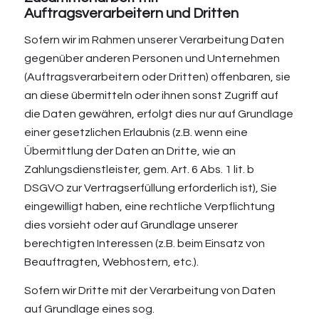
Auftragsverarbeitern und Dritten
Sofern wir im Rahmen unserer Verarbeitung Daten
gegenüber anderen Personen und Unternehmen
(Auftragsverarbeitern oder Dritten) offenbaren, sie
an diese übermitteln oder ihnen sonst Zugriff auf
die Daten gewähren, erfolgt dies nur auf Grundlage
einer gesetzlichen Erlaubnis (z.B. wenn eine
Übermittlung der Daten an Dritte, wie an
Zahlungsdienstleister, gem. Art. 6 Abs. 1 lit. b
DSGVO zur Vertragserfüllung erforderlich ist), Sie
eingewilligt haben, eine rechtliche Verpflichtung
dies vorsieht oder auf Grundlage unserer
berechtigten Interessen (z.B. beim Einsatz von
Beauftragten, Webhostern, etc.).
Sofern wir Dritte mit der Verarbeitung von Daten
auf Grundlage eines sog.