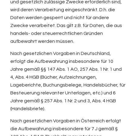
und gesetzlich zulässige Zwecke erforderlich sind,
wird deren Verarbeitung eingeschränkt. D.h. die
Daten werden gesperrt und nicht für andere
Zwecke verarbeitet. Das gilt z.B. für Daten, die aus
handels- oder steuerrechtlichen Gründen
aufbewahrt werden müssen.
Nach gesetzlichen Vorgaben in Deutschland,
erfolgt die Aufbewahrung insbesondere für 10
Jahre gemäß §§ 147 Abs. 1 AO, 257 Abs. 1 Nr. 1 und
4, Abs. 4 HGB (Bücher, Aufzeichnungen,
Lageberichte, Buchungsbelege, Handelsbücher, für
Besteuerung relevanter Unterlagen, etc.) und 6
Jahre gemäß § 257 Abs. 1 Nr. 2 und 3, Abs. 4 HGB
(Handelsbriefe).
Nach gesetzlichen Vorgaben in Österreich erfolgt
die Aufbewahrung insbesondere für 7 J gemäß §