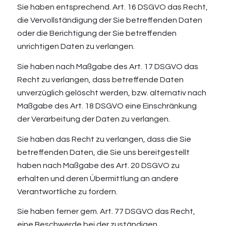
Sie haben entsprechend. Art. 16 DSGVO das Recht,
die Vervollständigung der Sie betreffenden Daten
oder die Berichtigung der Sie betreffenden
unrichtigen Daten zu verlangen.
Sie haben nach Maßgabe des Art. 17 DSGVO das
Recht zu verlangen, dass betreffende Daten
unverzüglich gelöscht werden, bzw. alternativ nach
Maßgabe des Art. 18 DSGVO eine Einschränkung
der Verarbeitung der Daten zu verlangen.
Sie haben das Recht zu verlangen, dass die Sie
betreffenden Daten, die Sie uns bereitgestellt
haben nach Maßgabe des Art. 20 DSGVO zu
erhalten und deren Übermittlung an andere
Verantwortliche zu fordern.
Sie haben ferner gem. Art. 77 DSGVO das Recht,
eine Beschwerde bei der zuständigen