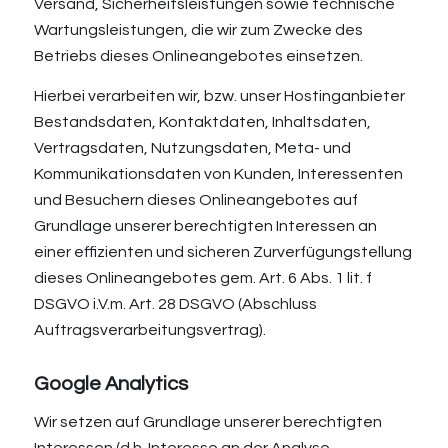
Versand, Sicherheitsleistungen sowie technische
Wartungsleistungen, die wir zum Zwecke des
Betriebs dieses Onlineangebotes einsetzen.
Hierbei verarbeiten wir, bzw. unser Hostinganbieter
Bestandsdaten, Kontaktdaten, Inhaltsdaten,
Vertragsdaten, Nutzungsdaten, Meta- und
Kommunikationsdaten von Kunden, Interessenten
und Besuchern dieses Onlineangebotes auf
Grundlage unserer berechtigten Interessen an
einer effizienten und sicheren Zurverfügungstellung
dieses Onlineangebotes gem. Art. 6 Abs. 1 lit. f
DSGVO i.V.m. Art. 28 DSGVO (Abschluss
Auftragsverarbeitungsvertrag).
Google Analytics
Wir setzen auf Grundlage unserer berechtigten
Interessen (d.h. Interesse an der Analyse,