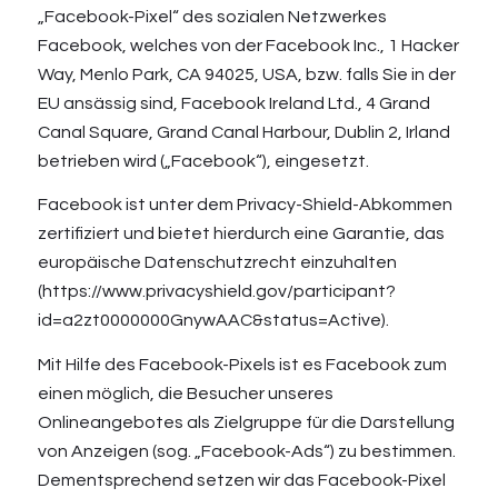
„Facebook-Pixel“ des sozialen Netzwerkes
Facebook, welches von der Facebook Inc., 1 Hacker
Way, Menlo Park, CA 94025, USA, bzw. falls Sie in der
EU ansässig sind, Facebook Ireland Ltd., 4 Grand
Canal Square, Grand Canal Harbour, Dublin 2, Irland
betrieben wird („Facebook“), eingesetzt.
Facebook ist unter dem Privacy-Shield-Abkommen
zertifiziert und bietet hierdurch eine Garantie, das
europäische Datenschutzrecht einzuhalten
(
https://www.privacyshield.gov/participant?
id=a2zt0000000GnywAAC&status=Active
).
Mit Hilfe des Facebook-Pixels ist es Facebook zum
einen möglich, die Besucher unseres
Onlineangebotes als Zielgruppe für die Darstellung
von Anzeigen (sog. „Facebook-Ads“) zu bestimmen.
Dementsprechend setzen wir das Facebook-Pixel