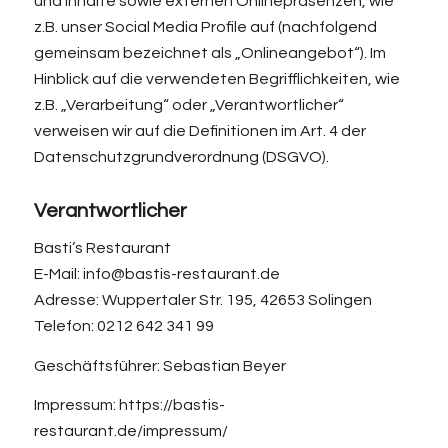
und Inhalte sowie externen Onlinepräsenzen, wie
z.B. unser Social Media Profile auf (nachfolgend
gemeinsam bezeichnet als „Onlineangebot“). Im
Hinblick auf die verwendeten Begrifflichkeiten, wie
z.B. „Verarbeitung“ oder „Verantwortlicher“
verweisen wir auf die Definitionen im Art. 4 der
Datenschutzgrundverordnung (DSGVO).
Verantwortlicher
Basti’s Restaurant
E-Mail: info@bastis-restaurant.de
Adresse: Wuppertaler Str. 195, 42653 Solingen
Telefon: 0212 642 341 99
Geschäftsführer: Sebastian Beyer
Impressum: https://bastis-
restaurant.de/impressum/