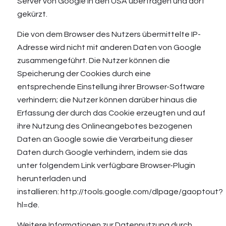
Server von Google in den USA übertragen und dort
gekürzt.
Die von dem Browser des Nutzers übermittelte IP-
Adresse wird nicht mit anderen Daten von Google
zusammengeführt. Die Nutzer können die
Speicherung der Cookies durch eine
entsprechende Einstellung ihrer Browser-Software
verhindern; die Nutzer können darüber hinaus die
Erfassung der durch das Cookie erzeugten und auf
ihre Nutzung des Onlineangebotes bezogenen
Daten an Google sowie die Verarbeitung dieser
Daten durch Google verhindern, indem sie das
unter folgendem Link verfügbare Browser-Plugin
herunterladen und
installieren:
http://tools.google.com/dlpage/gaoptout?
hl=de
.
Weitere Informationen zur Datennutzung durch