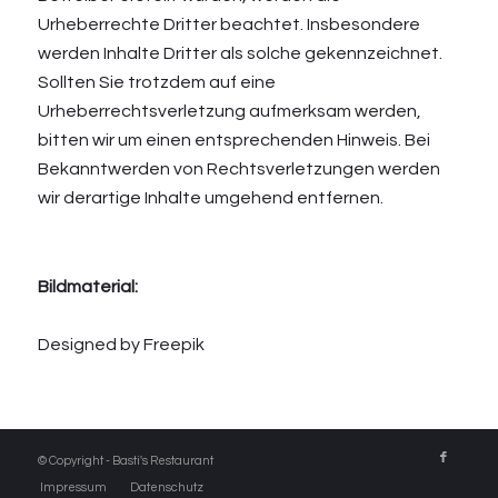
Urheberrechte Dritter beachtet. Insbesondere
werden Inhalte Dritter als solche gekennzeichnet.
Sollten Sie trotzdem auf eine
Urheberrechtsverletzung aufmerksam werden,
bitten wir um einen entsprechenden Hinweis. Bei
Bekanntwerden von Rechtsverletzungen werden
wir derartige Inhalte umgehend entfernen.
Bildmaterial:
Designed by Freepik
© Copyright - Basti's Restaurant
Impressum
Datenschutz