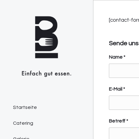
[contact-for
Sende uns 
Name
*
E-Mail
*
Startseite
Betreff
*
Catering