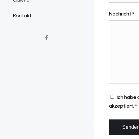
Galerie
Nachricht
*
Kontakt
Ich habe 
akzeptiert.
*