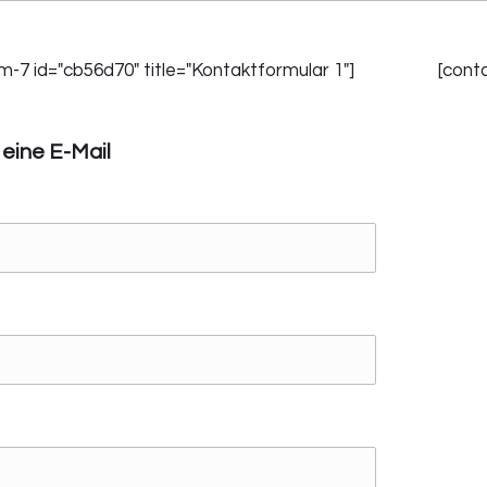
m-7 id="cb56d70" title="Kontaktformular 1"]
[cont
eine E-Mail